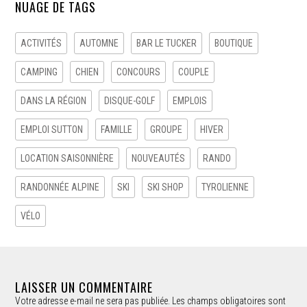
NUAGE DE TAGS
ACTIVITÉS
AUTOMNE
BAR LE TUCKER
BOUTIQUE
CAMPING
CHIEN
CONCOURS
COUPLE
DANS LA RÉGION
DISQUE-GOLF
EMPLOIS
EMPLOI SUTTON
FAMILLE
GROUPE
HIVER
LOCATION SAISONNIÈRE
NOUVEAUTÉS
RANDO
RANDONNÉE ALPINE
SKI
SKI SHOP
TYROLIENNE
VÉLO
LAISSER UN COMMENTAIRE
Votre adresse e-mail ne sera pas publiée.
Les champs obligatoires sont