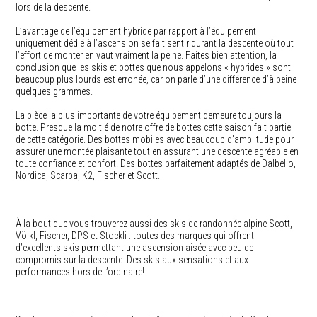
lors de la descente.
L’avantage de l’équipement hybride par rapport à l’équipement
uniquement dédié à l’ascension se fait sentir durant la descente où tout
l’effort de monter en vaut vraiment la peine. Faites bien attention, la
conclusion que les skis et bottes que nous appelons « hybrides » sont
beaucoup plus lourds est erronée, car on parle d’une différence d’à peine
quelques grammes.
La pièce la plus importante de votre équipement demeure toujours la
botte. Presque la moitié de notre offre de bottes cette saison fait partie
de cette catégorie. Des bottes mobiles avec beaucoup d’amplitude pour
assurer une montée plaisante tout en assurant une descente agréable en
toute confiance et confort. Des bottes parfaitement adaptés de Dalbello,
Nordica, Scarpa, K2, Fischer et Scott.
À la boutique vous trouverez aussi des skis de randonnée alpine Scott,
Völkl, Fischer, DPS et Stockli : toutes des marques qui offrent
d’excellents skis permettant une ascension aisée avec peu de
compromis sur la descente. Des skis aux sensations et aux
performances hors de l’ordinaire!