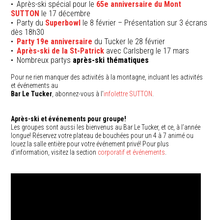
Après-ski spécial pour le
65e anniversaire du Mont
SUTTON
le 17 décembre
Party du
Superbowl
le 8 février – Présentation sur 3 écrans
dès 18h30
Party 19e anniversaire
du Tucker le 28 février
Après-ski de la St-Patrick
avec Carlsberg le 17 mars
Nombreux partys
après-ski thématiques
Pour ne rien manquer des activités à la montagne, incluant les activités
et événements au
Bar Le Tucker
, abonnez-vous à l’
infolettre SUTTON
.
Après-ski et événements pour groupe!
Les groupes sont aussi les bienvenus au Bar Le Tucker, et ce, à l’année
longue! Réservez votre plateau de bouchées pour un 4 à 7 animé ou
louez la salle entière pour votre événement privé! Pour plus
d’information, visitez la section
corporatif et événements
.