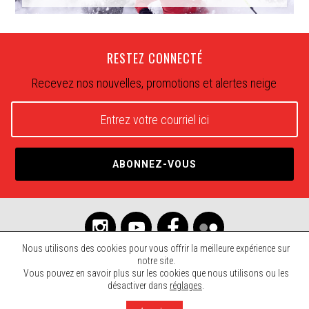
RESTEZ CONNECTÉ
Recevez nos nouvelles, promotions et alertes neige
Nous utilisons des cookies pour vous offrir la meilleure expérience sur
notre site.
Vous pouvez en savoir plus sur les cookies que nous utilisons ou les
© 2026 Mont SUTTON. Tous droits réservés.
désactiver dans
réglages
.
Agence Rinaldi
Politique et Confidentialité