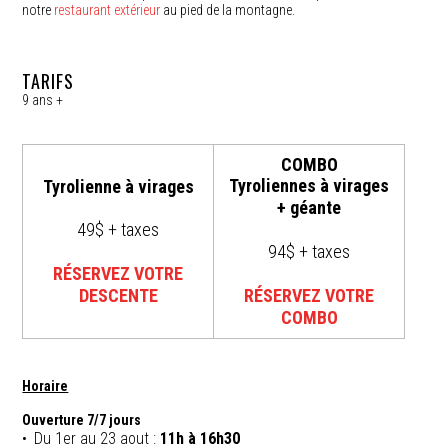
notre
restaurant extérieur
au pied de la montagne.
TARIFS
9 ans +
COMBO
Tyroliennes à virages
Tyrolienne à virages
+ géante
49$ + taxes
94$ + taxes
RÉSERVEZ VOTRE
DESCENTE
RÉSERVEZ VOTRE
COMBO
Horaire
Ouverture 7/7 jours
Du 1er au 23 aout :
11h à 16h30