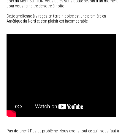
bois du Mont SUTTON, vous aurez sans doute besoin d’un moment
pour vous remettre de votre émotion.
Cette tyrolienne à virages en terrain boisé est une première en
Amérique du Nord et son plaisir est incomparable!
Pas de lunch? Pas de problème! Nous avons tout ce qu’il vous faut à