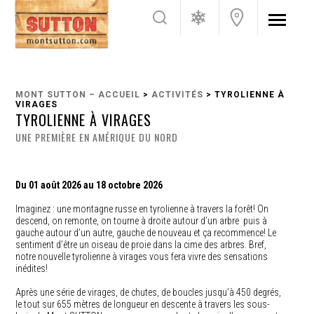
MONT SUTTON – ACCUEIL
>
ACTIVITÉS
> TYROLIENNE À
VIRAGES
TYROLIENNE À VIRAGES
UNE PREMIÈRE EN AMÉRIQUE DU NORD
Du 01 août 2026 au 18 octobre 2026
Imaginez : une montagne russe en tyrolienne à travers la forêt! On
descend, on remonte, on tourne à droite autour d’un arbre puis à
gauche autour d’un autre, gauche de nouveau et ça recommence! Le
sentiment d’être un oiseau de proie dans la cime des arbres. Bref,
notre nouvelle tyrolienne à virages vous fera vivre des sensations
inédites!
Après une série de virages, de chutes, de boucles jusqu’à 450 degrés,
le tout sur 655 mètres de longueur en descente à travers les sous-