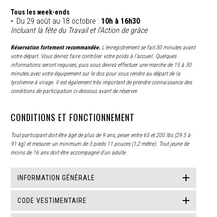
Tous les week-ends
Du 29 août au 18 octobre :
10h à 16h30
Incluant la fête du Travail et l’Action de grâce
Réservation fortement recommandée.
L’enregistrement se fait 30 minutes avant
votre départ. Vous devrez faire contrôler votre poids à l’accueil. Quelques
informations seront requises, puis vous devrez effectuer une marche de 15 à 30
minutes avec votre équipement sur le dos pour vous rendre au départ de la
tyrolienne à virage. Il est également très important de prendre connaissance des
conditions de participation ci-dessous avant de réserver.
CONDITIONS ET FONCTIONNEMENT
Tout participant doit être âgé de plus de 9 ans, peser entre 65 et 200 lbs (29.5 à
91 kg) et mesurer un minimum de 3 pieds 11 pouces (1,2 mètre). Tout jeune de
moins de 16 ans doit être accompagné d’un adulte.
INFORMATION GÉNÉRALE
CODE VESTIMENTAIRE