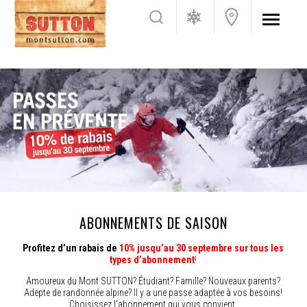
ABONNEMENTS DE SAISON
Profitez d’un rabais de
10% jusqu’au 30 septembre
sur tous les
types d’abonnement
!
Amoureux du Mont SUTTON? Étudiant? Famille? Nouveaux parents?
Adepte de randonnée alpine? Il y a une passe adaptée à vos besoins!
Choisissez l’abonnement qui vous convient.