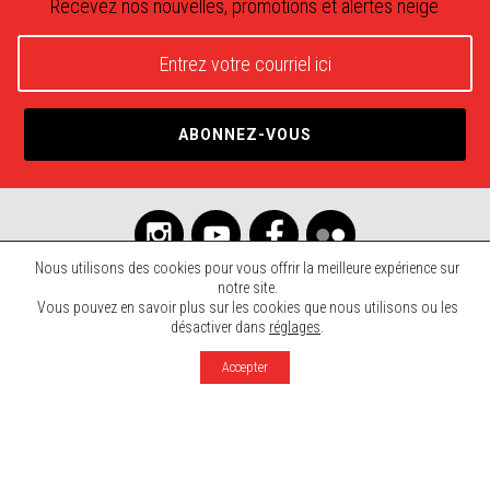
Recevez nos nouvelles, promotions et alertes neige
Nous utilisons des cookies pour vous offrir la meilleure expérience sur
notre site.
Vous pouvez en savoir plus sur les cookies que nous utilisons ou les
© 2026 Mont SUTTON. Tous droits réservés.
désactiver dans
réglages
.
Agence Rinaldi
Politique et Confidentialité
Accepter
Crédits photographiques