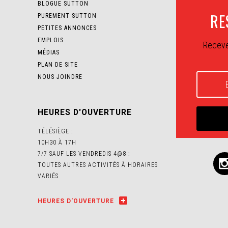
BLOGUE SUTTON
RE
PUREMENT SUTTON
PETITES ANNONCES
EMPLOIS
Receve
MÉDIAS
PLAN DE SITE
NOUS JOINDRE
HEURES D'OUVERTURE
TÉLÉSIÈGE :
10H30 À 17H
7/7 SAUF LES VENDREDIS 4@8 :
TOUTES AUTRES ACTIVITÉS À HORAIRES
VARIÉS
HEURES D'OUVERTURE