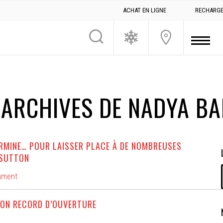
ACHAT EN LIGNE
RECHARGE
 ARCHIVES DE NADYA B
ERMINE… POUR LAISSER PLACE À DE NOMBREUSES
 SUTTON
mment
SON RECORD D’OUVERTURE