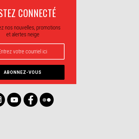
STEZ CONNECTÉ
z nos nouvelles, promotions
et alertes neige