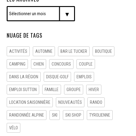
NUAGE DE TAGS
ACTIVITÉS
AUTOMNE
BAR LE TUCKER
BOUTIQUE
CAMPING
CHIEN
CONCOURS
COUPLE
DANS LA RÉGION
DISQUE-GOLF
EMPLOIS
EMPLOI SUTTON
FAMILLE
GROUPE
HIVER
LOCATION SAISONNIÈRE
NOUVEAUTÉS
RANDO
RANDONNÉE ALPINE
SKI
SKI SHOP
TYROLIENNE
VÉLO