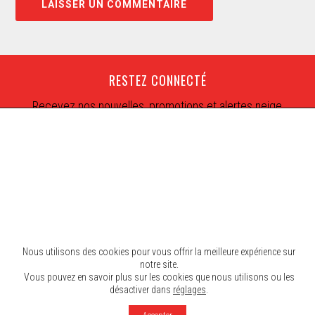
RESTEZ CONNECTÉ
Recevez nos nouvelles, promotions et alertes neige
Nous utilisons des cookies pour vous offrir la meilleure expérience sur
notre site.
Vous pouvez en savoir plus sur les cookies que nous utilisons ou les
désactiver dans
réglages
.
© 2026 Mont SUTTON. Tous droits réservés.