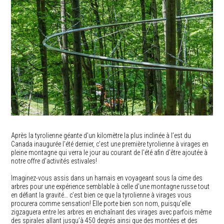
Après la tyrolienne géante d’un kilomètre la plus inclinée à l’est du
Canada inaugurée l’été dernier, c’est une première tyrolienne à virages en
pleine montagne qui verra le jour au courant de l’été afin d’être ajoutée à
notre offre d’activités estivales!
Imaginez-vous assis dans un harnais en voyageant sous la cime des
arbres pour une expérience semblable à celle d’une montagne russe tout
en défiant la gravité… c’est bien ce que la tyrolienne à virages vous
procurera comme sensation! Elle porte bien son nom, puisqu’elle
zigzaguera entre les arbres en enchaînant des virages avec parfois même
des spirales allant jusqu’à 450 degrés ainsi que des montées et des