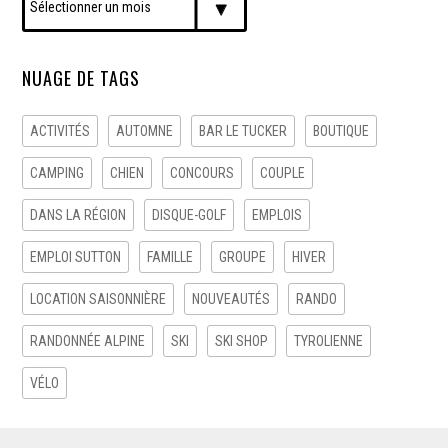
NUAGE DE TAGS
ACTIVITÉS
AUTOMNE
BAR LE TUCKER
BOUTIQUE
CAMPING
CHIEN
CONCOURS
COUPLE
DANS LA RÉGION
DISQUE-GOLF
EMPLOIS
EMPLOI SUTTON
FAMILLE
GROUPE
HIVER
LOCATION SAISONNIÈRE
NOUVEAUTÉS
RANDO
RANDONNÉE ALPINE
SKI
SKI SHOP
TYROLIENNE
VÉLO