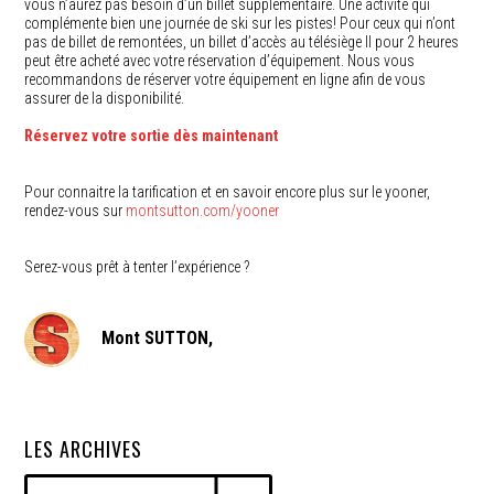
vous n’aurez pas besoin d’un billet supplémentaire. Une activité qui
complémente bien une journée de ski sur les pistes! Pour ceux qui n’ont
pas de billet de remontées, un billet d’accès au télésiège II pour 2 heures
peut être acheté avec votre réservation d’équipement. Nous vous
recommandons de réserver votre équipement en ligne afin de vous
assurer de la disponibilité.
Réservez votre sortie dès maintenant
Pour connaitre la tarification et en savoir encore plus sur le yooner,
rendez-vous sur
montsutton.com/yooner
Serez-vous prêt à tenter l’expérience ?
Mont SUTTON,
LES ARCHIVES