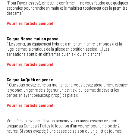
‘’Pour l’avoir essayé, on peut le confirmer : il ne vous faudra que quelques
secondes pour prendre en main et le maîtriser totalement dès la première
descente.’’
Pour lire l’article complet
Ce que Noovo moi en pense
‘’ Le yooner, un équipement hybride à mi-chemin entre le monoski et la
luge, permet la pratique de la glisse en position assise. […] Les
sensations sont bien différentes qu’en ski ou en planche.’’
Pour lire l’article complet
Ce que AuQuéb en pense
‘’ Que vous soyez jeune ou moins jeune, vous devez absolument essayer
le yooner, un genre de siège sur un petit ski qui permet de dévaler les
pentes en ayant beaucoup (trop!) de plaisir.’’
Pour lire l’article complet
Vous êtes convaincu et vous aimeriez vous aussi essayer ce sport
unique au Canada ? Faites la location d’un yooner pour un bloc de 2
heures. Si vous avez déjà une passe de saison ou un billet de journée,