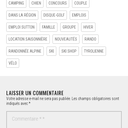
CAMPING
CHIEN
CONCOURS
COUPLE
DANS LA RÉGION
DISQUE-GOLF
EMPLOIS
EMPLOI SUTTON
FAMILLE
GROUPE
HIVER
LOCATION SAISONNIÈRE
NOUVEAUTÉS
RANDO
RANDONNÉE ALPINE
SKI
SKI SHOP
TYROLIENNE
VÉLO
LAISSER UN COMMENTAIRE
Votre adresse e-mail ne sera pas publiée.
Les champs obligatoires sont
indiqués avec
*