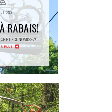
À RABAIS!
NCE ET ÉCONOMISEZ!
IR PLUS