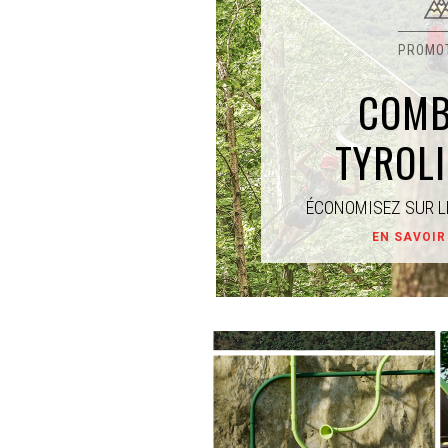
COMB
TYROL
ÉCONOMISEZ SUR L
EN SAVOIR