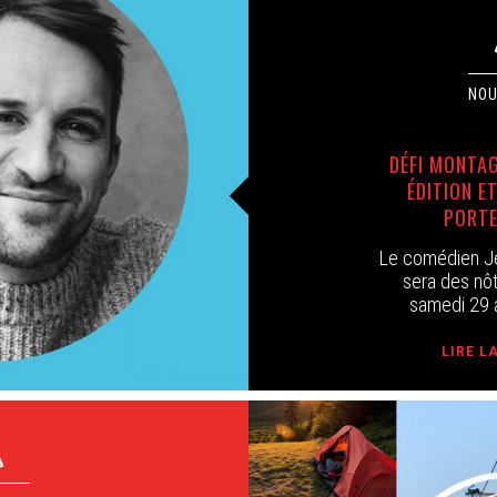
DÉFI MONTAG
ÉDITION E
PORTE
Le comédien Je
sera des nôt
samedi 29 a
LIRE L