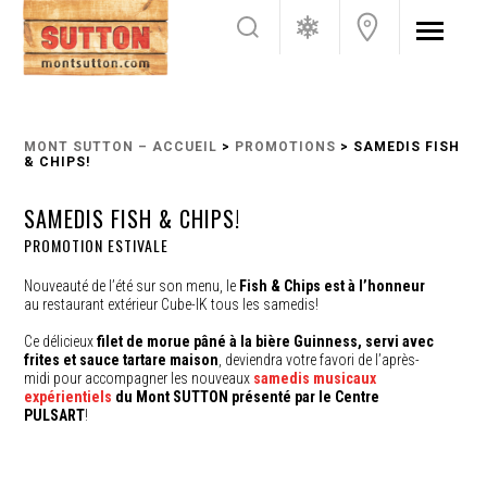
MONT SUTTON – ACCUEIL
>
PROMOTIONS
> SAMEDIS FISH
& CHIPS!
SAMEDIS FISH & CHIPS!
PROMOTION ESTIVALE
Nouveauté de l’été sur son menu, le
Fish & Chips est à l’honneur
au restaurant extérieur Cube-IK tous les samedis!
Ce délicieux
filet de morue pâné à la bière Guinness, servi avec
frites et sauce tartare maison
, deviendra votre favori de l’après-
midi pour accompagner les nouveaux
samedis musicaux
expérientiels
du Mont SUTTON présenté par le Centre
PULSART
!