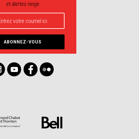
et alertes neige