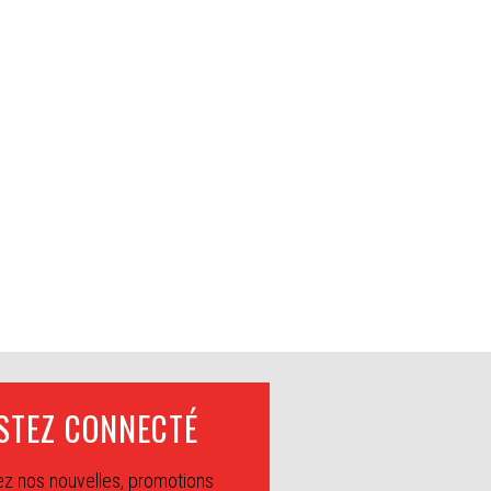
STEZ CONNECTÉ
z nos nouvelles, promotions