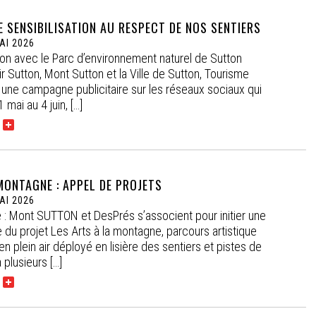
 SENSIBILISATION AU RESPECT DE NOS SENTIERS
AI 2026
on avec le Parc d’environnement naturel de Sutton
ir Sutton, Mont Sutton et la Ville de Sutton, Tourisme
 une campagne publicitaire sur les réseaux sociaux qui
 mai au 4 juin, […]
MONTAGNE : APPEL DE PROJETS
AI 2026
 : Mont SUTTON et DesPrés s’associent pour initier une
 du projet Les Arts à la montagne, parcours artistique
n plein air déployé en lisière des sentiers et pistes de
 plusieurs […]