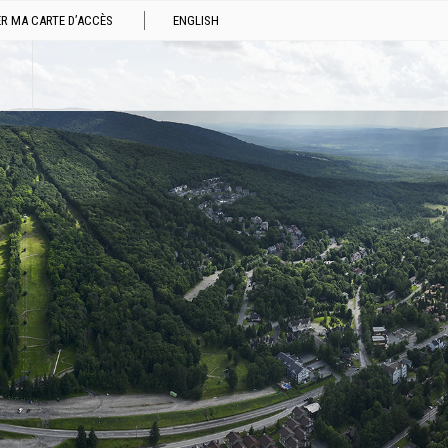
R MA CARTE D’ACCÈS
ENGLISH