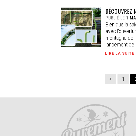
DÉCOUVREZ N
PUBLIÉ LE
1 MA
Bien que la sa
avec l’ouvertu
montagne de Pl
lancement de 
LIRE LA SUITE
<
1