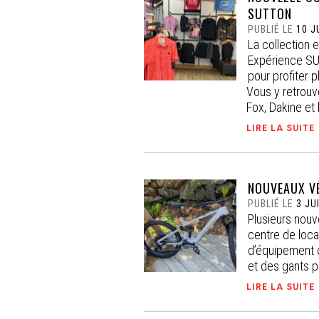
SUTTON
PUBLIÉ LE
10 J
La collection e
Expérience SU
pour profiter 
Vous y retrouv
Fox, Dakine et 
LIRE LA SUITE
NOUVEAUX V
PUBLIÉ LE
3 JU
Plusieurs nou
centre de loca
d’équipement 
et des gants p
LIRE LA SUITE