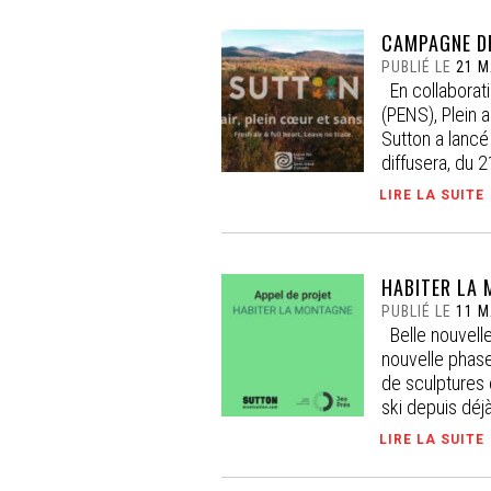
CAMPAGNE DE
PUBLIÉ LE
21 M
En collaborati
(PENS), Plein a
Sutton a lancé
diffusera, du 21
LIRE LA SUITE
HABITER LA 
PUBLIÉ LE
11 M
Belle nouvelle
nouvelle phase
de sculptures e
ski depuis déjà
LIRE LA SUITE