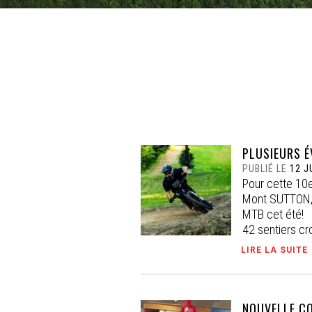
PLUSIEURS É
PUBLIÉ LE
12 J
Pour cette 10e
Mont SUTTON, 
MTB cet été! À
42 sentiers cr
LIRE LA SUITE
NOUVELLE CO