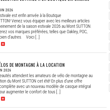
UIN 2026
stivale est enfin arrivée à la Boutique
TTON! Venez vous équiper avec les meilleurs articles
pleinement de la saison estivale 2026 au Mont SUTTON.
erez vos marques préférées, telles que Oakley, POC,
bien d’autres. Voici […]
ÉLOS DE MONTAGNE À LA LOCATION
IN 2026
veautés attendent les amateurs de vélo de montagne au
tion du Mont SUTTON cet été! En plus d’une offre
complète avec un nouveau modèle de casque intégral
our augmenter le confort de tous […]