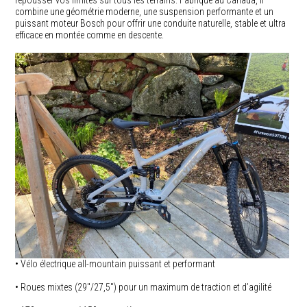
repousser vos limites sur tous les terrains. Fabriqué au Canada, il
combine une géométrie moderne, une suspension performante et un
puissant moteur Bosch pour offrir une conduite naturelle, stable et ultra
efficace en montée comme en descente.
• Vélo électrique all-mountain puissant et performant
• Roues mixtes (29″/27,5″) pour un maximum de traction et d’agilité