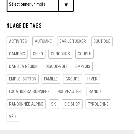
NUAGE DE TAGS
ACTIVITÉS
AUTOMNE
BAR LE TUCKER
BOUTIQUE
CAMPING
CHIEN
CONCOURS
COUPLE
DANS LA RÉGION
DISQUE-GOLF
EMPLOIS
EMPLOI SUTTON
FAMILLE
GROUPE
HIVER
LOCATION SAISONNIÈRE
NOUVEAUTÉS
RANDO
RANDONNÉE ALPINE
SKI
SKI SHOP
TYROLIENNE
VÉLO