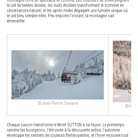
le ciel de teintes dorées, les nuits étoilées transforment le sommet en
observatoire naturel, et les après-midis dégagent une lumière unique où
le ciel bleu semble infini. Peu importe l’instant, la montagne sait
émerveiller.
©Jean-Pierre Savaria
©Vinc
Chaque saison transforme le Mont SUTTON à sa façon. Le printemps
ramène les bourgeons, l’été invite à la découverte active, l’automne
enveloppe les sentiers de couleurs flamboyantes, et l’hiver recouvre tout