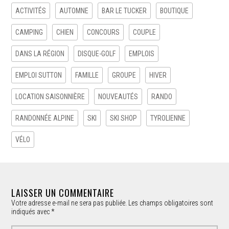
ACTIVITÉS
AUTOMNE
BAR LE TUCKER
BOUTIQUE
CAMPING
CHIEN
CONCOURS
COUPLE
DANS LA RÉGION
DISQUE-GOLF
EMPLOIS
EMPLOI SUTTON
FAMILLE
GROUPE
HIVER
LOCATION SAISONNIÈRE
NOUVEAUTÉS
RANDO
RANDONNÉE ALPINE
SKI
SKI SHOP
TYROLIENNE
VÉLO
LAISSER UN COMMENTAIRE
Votre adresse e-mail ne sera pas publiée.
Les champs obligatoires sont
indiqués avec
*