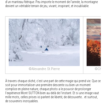
d’un manteau féérique. Peu importe le moment de l’année, la montagne
devient un véritable terrain de jeu, vivant, inspirant, et inoubliable.
©Alexandre.St.Pierre
©Chant
À travers chaque cliché, c’est une part de cette magie qui prend vie. Que ce
soit pour immortaliser une première descente ou bien un moment
complice en pleine nature, chaque photo a le pouvoir de prolonger
l’expérience Mont SUTTON bien au-delà de l’instant. Et si une image vaut
mille mots, celles prises ici parlent de liberté, de découverte… et surtout,
de souvenirs incroyables.