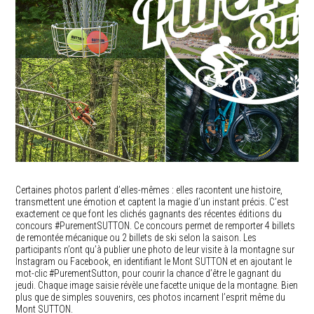
Certaines photos parlent d’elles-mêmes : elles racontent une histoire,
transmettent une émotion et captent la magie d’un instant précis. C’est
exactement ce que font les clichés gagnants des récentes éditions du
concours #PurementSUTTON. Ce concours permet de remporter 4 billets
de remontée mécanique ou 2 billets de ski selon la saison. Les
participants n’ont qu’à publier une photo de leur visite à la montagne sur
Instagram ou Facebook, en identifiant le Mont SUTTON et en ajoutant le
mot-clic #PurementSutton, pour courir la chance d’être le gagnant du
jeudi. Chaque image saisie révèle une facette unique de la montagne. Bien
plus que de simples souvenirs, ces photos incarnent l’esprit même du
Mont SUTTON.