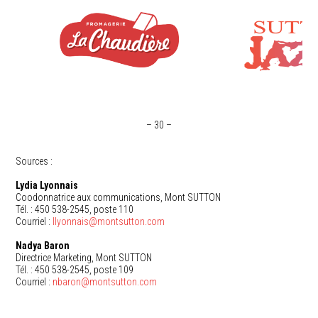
– 30 –
Sources :
Lydia Lyonnais
Coodonnatrice aux communications, Mont SUTTON
Tél. : 450 538-2545, poste 110
Courriel :
llyonnais@montsutton.com
Nadya Baron
Directrice Marketing, Mont SUTTON
Tél. : 450 538-2545, poste 109
Courriel :
nbaron@montsutton.com